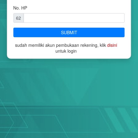
No. HP
62
SUBMIT
sudah memiliki akun pembukaan rekening, klik
disini
untuk login